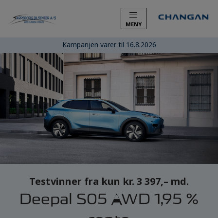
MENY
Kampanjen varer til 16.8.2026
BILER
KAMPANJER
VERKSTED
KONTAKT
Testvinner fra kun kr. 3 397,– md.
Deepal S05 AWD 1,95 %