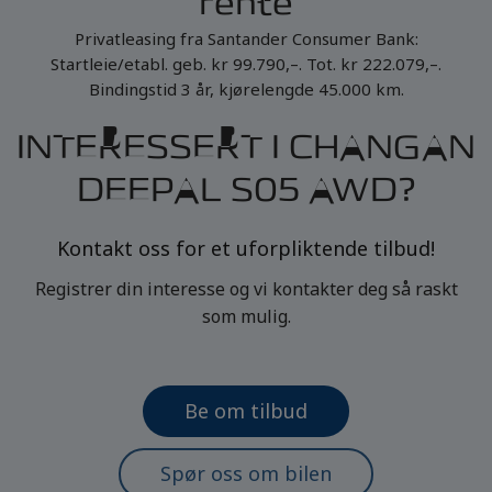
rente
Privatleasing fra Santander Consumer Bank:
Startleie/etabl. geb. kr 99.790,–. Tot. kr 222.079,–.
Bindingstid 3 år, kjørelengde 45.000 km.
INTERESSERT I CHANGAN
DEEPAL S05 AWD?
Kontakt oss for et uforpliktende tilbud!
Registrer din interesse og vi kontakter deg så raskt
som mulig.
Be om tilbud
Spør oss om bilen