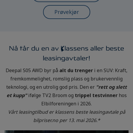
Prøvekjør
Nå får du en av klassens aller beste
leasingavtaler!
Deepal S05 AWD byr på
alt du trenger
i en SUV: Kraft,
fremkommelighet, romslig plass og brukervennlig
teknologi, og en utrolig god pris. Den er
"rett og slett
et kupp"
ifølge TV2 Broom og
trippel testvinner
hos
Elbilforeningen i 2026.
Vårt leasingtilbud er klassens beste leasingavtale på
bilpriser.no per 13. mai 2026.*