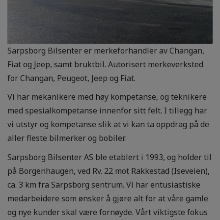
Sarpsborg Bilsenter er merkeforhandler av Changan,
Fiat og Jeep, samt bruktbil. Autorisert merkeverksted
for Changan, Peugeot, Jeep og Fiat.
Vi har mekanikere med høy kompetanse, og teknikere
med spesialkompetanse innenfor sitt felt. I tillegg har
vi utstyr og kompetanse slik at vi kan ta oppdrag på de
aller fleste bilmerker og bobiler.
Sarpsborg Bilsenter AS ble etablert i 1993, og holder til
på Borgenhaugen, ved Rv. 22 mot Rakkestad (Iseveien),
ca. 3 km fra Sarpsborg sentrum. Vi har entusiastiske
medarbeidere som ønsker å gjøre alt for at våre gamle
og nye kunder skal være fornøyde. Vårt viktigste fokus