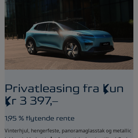
Privatleasing fra kun
kr 3 397,–
1,95 % flytende rente
Vinterhjul, hengerfeste, panoramaglasstak og metallic