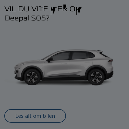
VIL DU VITE MER OM
Deepal S05?
Les alt om bilen