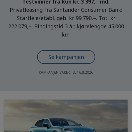
Testvinner fra kun kr. 3 397,– md.
Privatleasing fra Santander Consumer Bank:
Startleie/etabl. geb. kr 99.790,–. Tot. kr
222.079,–. Bindingstid 3 år, kjørelengde 45.000
km.
Se kampanjen
KAMPANJEN VARER TIL 16.8.2026