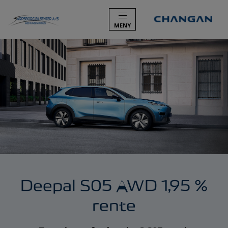
MENY
BILER
KAMPANJER
VERKSTED
KONTAKT
Deepal S05 AWD 1,95 %
rente