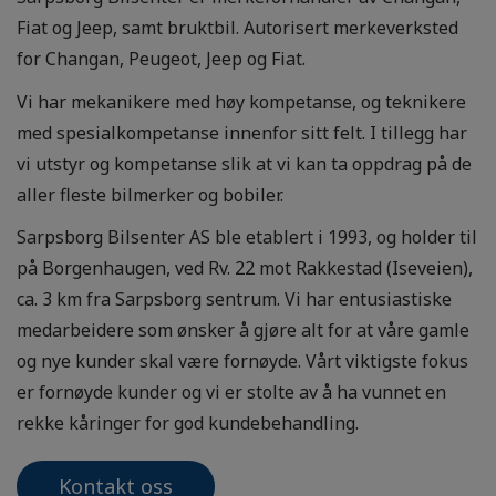
Fiat og Jeep, samt bruktbil. Autorisert merkeverksted
for Changan, Peugeot, Jeep og Fiat.
Vi har mekanikere med høy kompetanse, og teknikere
med spesialkompetanse innenfor sitt felt. I tillegg har
vi utstyr og kompetanse slik at vi kan ta oppdrag på de
aller fleste bilmerker og bobiler.
Sarpsborg Bilsenter AS ble etablert i 1993, og holder til
på Borgenhaugen, ved Rv. 22 mot Rakkestad (Iseveien),
ca. 3 km fra Sarpsborg sentrum. Vi har entusiastiske
medarbeidere som ønsker å gjøre alt for at våre gamle
og nye kunder skal være fornøyde. Vårt viktigste fokus
er fornøyde kunder og vi er stolte av å ha vunnet en
rekke kåringer for god kundebehandling.
Kontakt oss