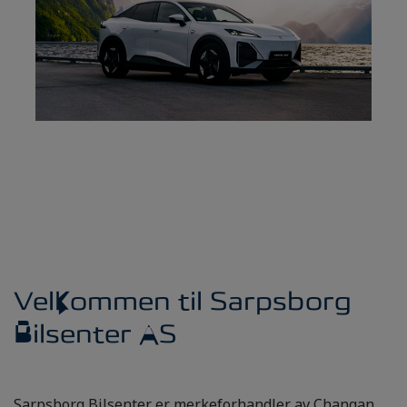
Velkommen til Sarpsborg
Bilsenter AS
Sarpsborg Bilsenter er merkeforhandler av Changan,