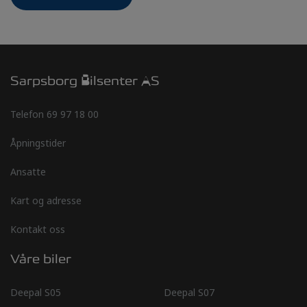
Sarpsborg Bilsenter AS
Telefon
69 97 18 00
Åpningstider
Ansatte
Kart og adresse
Kontakt oss
Våre biler
Deepal S05
Deepal S07